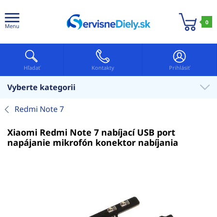
0
Menu
Hľadať
Kontakty
Prihlásiť
Vyberte kategorii
Redmi Note 7
Xiaomi Redmi Note 7 nabíjací USB port
napájanie mikrofón konektor nabíjania