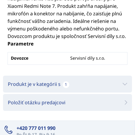
Xiaomi Redmi Note 7. Produkt zahŕňa napájanie,
mikrofón a konektor na nabíjanie, čo zaisťuje plnú
funkčnosť vášho zariadenia. Ideálne riešenie na
výmenu poškodeného alebo nefunkčného portu.
Dovozcom produktu je spoločnosť Servisní díly s.r.o.
Parametre
Dovozce
Servisní díly s.r.o.
Produkt je v kategórii s
1
Položiť otázku predajcovi
+420 777 011 990
Po-Št 9-17, Pia 9-16