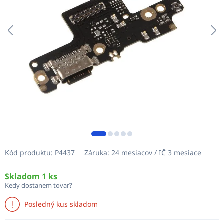
Kód produktu:
P4437
Záruka:
24 mesiacov / IČ 3 mesiace
Skladom 1 ks
Kedy dostanem tovar?
Posledný kus skladom