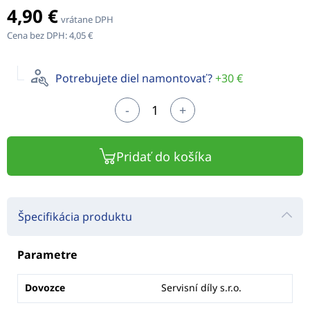
4,90 €
vrátane DPH
Cena bez DPH:
4,05 €
Potrebujete diel namontovať?
+30 €
-
+
Pridať do košíka
Špecifikácia produktu
Parametre
Dovozce
Servisní díly s.r.o.