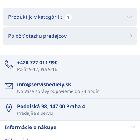
Produkt je v kategórii s
1
Položiť otázku predajcovi
+420 777 011 990
Po-Št 9-17, Pia 9-16
info@servisnediely.sk
Na Vaše správy odpovieme do 24 hodín
Podolská 98, 147 00 Praha 4
Predajňa a servis
Informácie o nákupe