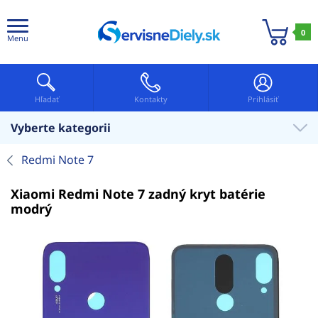
0
Menu
Hľadať
Kontakty
Prihlásiť
Vyberte kategorii
Redmi Note 7
Xiaomi Redmi Note 7 zadný kryt batérie
modrý