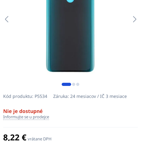
Kód produktu:
P5534
Záruka:
24 mesiacov / IČ 3 mesiace
Nie je dostupné
Informujte se u prodejce
8,22 €
vrátane DPH