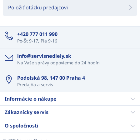
Položiť otázku predajcovi
+420 777 011 990
Po-Št 9-17, Pia 9-16
info@servisnediely.sk
Na Vaše správy odpovieme do 24 hodín
Podolská 98, 147 00 Praha 4
Predajňa a servis
Informácie o nákupe
Zákaznícky servis
O spoločnosti