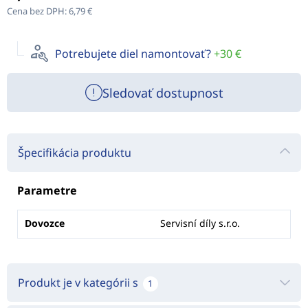
Cena bez DPH:
6,79 €
Potrebujete diel namontovať?
+30 €
Sledovať dostupnost
Špecifikácia produktu
Parametre
Dovozce
Servisní díly s.r.o.
Produkt je v kategórii s
1