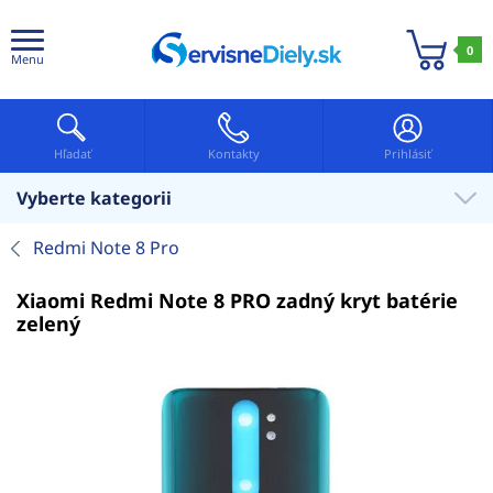
0
Menu
Hľadať
Kontakty
Prihlásiť
Vyberte kategorii
Redmi Note 8 Pro
Xiaomi Redmi Note 8 PRO zadný kryt batérie
zelený