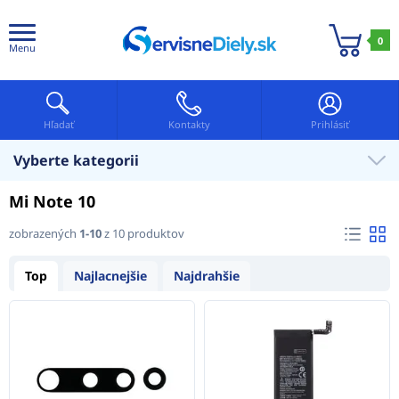
0
Menu
Hľadať
Kontakty
Prihlásiť
Vyberte kategorii
Mi Note 10
zobrazených
1-10
z 10 produktov
Top
Najlacnejšie
Najdrahšie