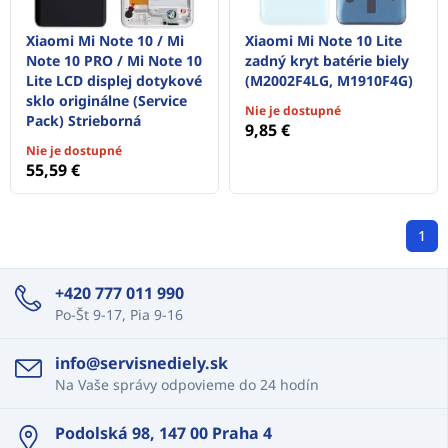
Xiaomi Mi Note 10 / Mi
Xiaomi Mi Note 10 Lite
Note 10 PRO / Mi Note 10
zadný kryt batérie biely
Lite LCD displej dotykové
(M2002F4LG, M1910F4G)
sklo originálne (Service
Nie je dostupné
Pack) Strieborná
9,85 €
Nie je dostupné
55,59 €
1
+420 777 011 990
Po-Št 9-17, Pia 9-16
info@servisnediely.sk
Na Vaše správy odpovieme do 24 hodín
Podolská 98, 147 00 Praha 4