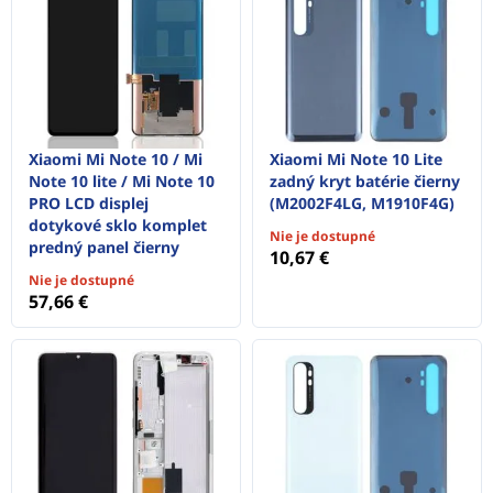
Xiaomi Mi Note 10 / Mi
Xiaomi Mi Note 10 Lite
Note 10 lite / Mi Note 10
zadný kryt batérie čierny
PRO LCD displej
(M2002F4LG, M1910F4G)
dotykové sklo komplet
Nie je dostupné
predný panel čierny
10,67 €
Nie je dostupné
57,66 €