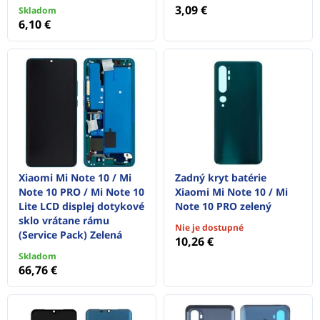
3,09 €
Skladom
6,10 €
Xiaomi Mi Note 10 / Mi
Zadný kryt batérie
Note 10 PRO / Mi Note 10
Xiaomi Mi Note 10 / Mi
Lite LCD displej dotykové
Note 10 PRO zelený
sklo vrátane rámu
Nie je dostupné
(Service Pack) Zelená
10,26 €
Skladom
66,76 €