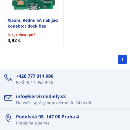
Xiaomi Redmi 5A nabíjací
konektor dock flex
Nie je dostupné
4,92 €
1
+420 777 011 990
Po-Št 9-17, Pia 9-16
info@servisnediely.sk
Na Vaše správy odpovieme do 24 hodín
Podolská 98, 147 00 Praha 4
Predajňa a servis