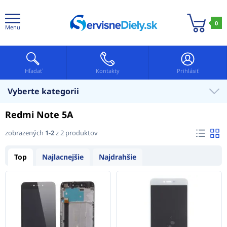
0
Menu
Hľadať
Kontakty
Prihlásiť
Vyberte kategorii
Redmi Note 5A
zobrazených
1-2
z 2 produktov
Top
Najlacnejšie
Najdrahšie