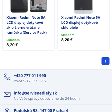
Xiaomi Redmi Note 5A
Xiaomi Redmi Note 5A
LCD displej dotykové
LCD displej dotykové
sklo čierne vrátane
sklo biele
rámčeku (Service Pack)
Skladom
8,20 €
Skladom
8,20 €
1
+420 777 011 990
Po-Št 9-17, Pia 9-16
info@servisnediely.sk
Na Vaše správy odpovieme do 24 hodín
Podolská 98, 147 00 Praha 4