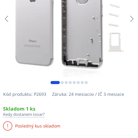
Kód produktu:
P2693
Záruka:
24 mesiacov / IČ 3 mesiace
Skladom 1 ks
Kedy dostanem tovar?
Posledný kus skladom