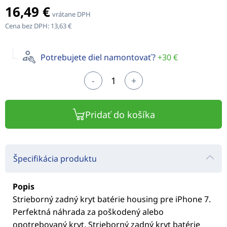
16,49 €
vrátane DPH
Cena bez DPH:
13,63 €
Potrebujete diel namontovať?
+30 €
-
+
Pridať do košíka
Špecifikácia produktu
Popis
Strieborný zadný kryt batérie housing pre iPhone 7.
Perfektná náhrada za poškodený alebo
opotrebovaný kryt. Strieborný zadný kryt batérie