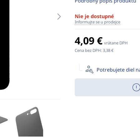
Podrobný popis produktu
Nie je dostupné
Informujte se u prodejce
4,09 €
vrátane DPH
Cena bez DPH:
3,38 €
Potrebujete diel 