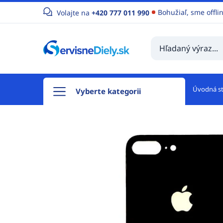
Bohužiaľ, sme offli
Volajte na
+420 777 011 990
Úvodná s
Vyberte kategorii