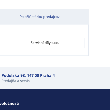
Položiť otázku predajcovi
Servisní díly s.r.o.
Podolská 98, 147 00 Praha 4
Predajňa a servis
poločnosti