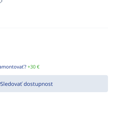
namontovať?
+30 €
Sledovať dostupnost