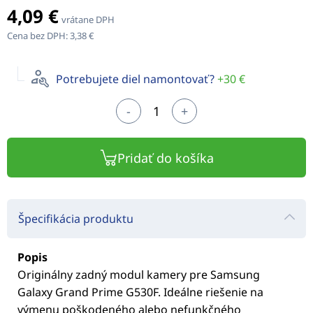
4,09 €
vrátane DPH
Cena bez DPH:
3,38 €
Potrebujete diel namontovať?
+30 €
-
+
Pridať do košíka
Špecifikácia produktu
Popis
Originálny zadný modul kamery pre Samsung
Galaxy Grand Prime G530F. Ideálne riešenie na
výmenu poškodeného alebo nefunkčného