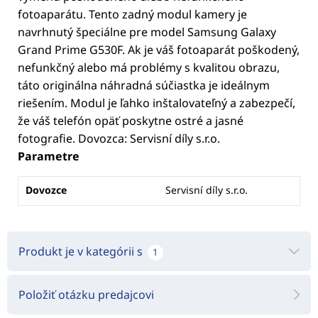
fotoaparátu. Tento zadný modul kamery je
navrhnutý špeciálne pre model Samsung Galaxy
Grand Prime G530F. Ak je váš fotoaparát poškodený,
nefunkčný alebo má problémy s kvalitou obrazu,
táto originálna náhradná súčiastka je ideálnym
riešením. Modul je ľahko inštalovateľný a zabezpečí,
že váš telefón opäť poskytne ostré a jasné
fotografie. Dovozca: Servisní díly s.r.o.
Parametre
Dovozce
Servisní díly s.r.o.
Produkt je v kategórii s
1
Položiť otázku predajcovi