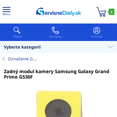
0
Menu
Hľadať
Kontakty
Prihlásiť
Vyberte kategorii
Označenie G....
Zadný modul kamery Samsung Galaxy Grand
Prime G530F