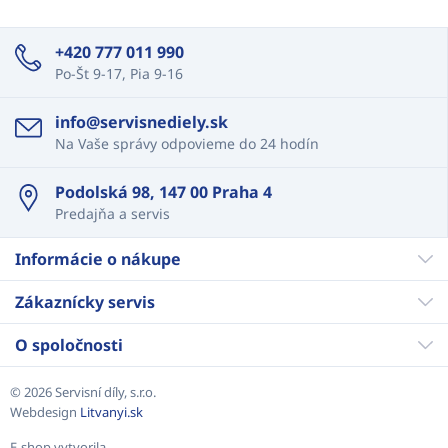
+420 777 011 990
Po-Št 9-17, Pia 9-16
info@servisnediely.sk
Na Vaše správy odpovieme do 24 hodín
Podolská 98, 147 00 Praha 4
Predajňa a servis
Informácie o nákupe
Zákaznícky servis
O spoločnosti
© 2026 Servisní díly, s.r.o.
Webdesign
Litvanyi.sk
E-shop vytvorila