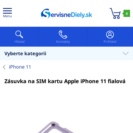
0
Menu
Hľadať
Kontakty
Prihlásiť
Vyberte kategorii
iPhone 11
Zásuvka na SIM kartu Apple iPhone 11 fialová