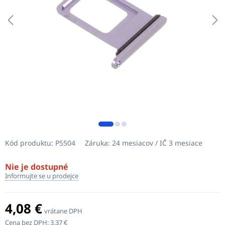
Kód produktu:
P5504
Záruka:
24 mesiacov / IČ 3 mesiace
Nie je dostupné
Informujte se u prodejce
4,08 €
vrátane DPH
Cena bez DPH:
3,37 €