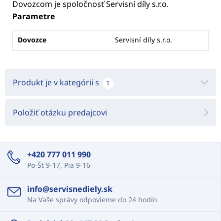
Dovozcom je spoločnosť Servisní díly s.r.o.
Parametre
Dovozce
Servisní díly s.r.o.
Produkt je v kategórii s
1
Položiť otázku predajcovi
+420 777 011 990
Po-Št 9-17, Pia 9-16
info@servisnediely.sk
Na Vaše správy odpovieme do 24 hodín