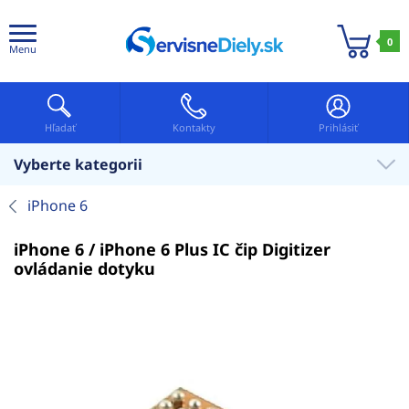
0
Menu
Hľadať
Kontakty
Prihlásiť
Vyberte kategorii
iPhone 6
iPhone 6 / iPhone 6 Plus IC čip Digitizer
ovládanie dotyku