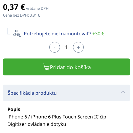
0,37 €
vrátane DPH
Cena bez DPH:
0,31 €
Potrebujete diel namontovať?
+30 €
-
+
Pridať do košíka
Špecifikácia produktu
Popis
iPhone 6 / iPhone 6 Plus Touch Screen IC čip
Digitizer ovládanie dotyku