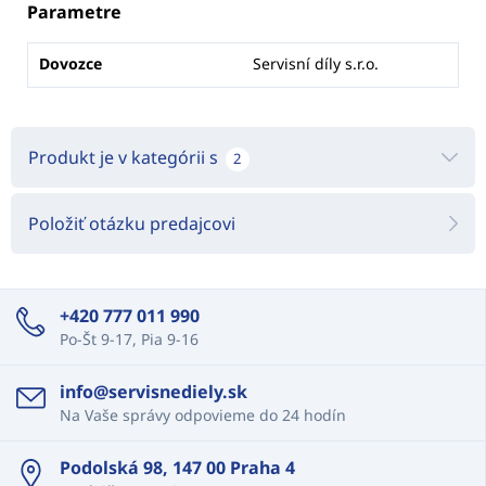
Parametre
Dovozce
Servisní díly s.r.o.
Produkt je v kategórii s
2
Položiť otázku predajcovi
+420 777 011 990
Po-Št 9-17, Pia 9-16
info@servisnediely.sk
Na Vaše správy odpovieme do 24 hodín
Podolská 98, 147 00 Praha 4