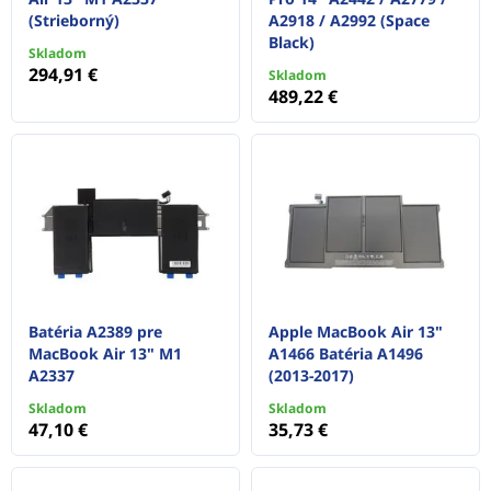
(Strieborný)
A2918 / A2992 (Space
Black)
Skladom
294,91 €
Skladom
489,22 €
Batéria A2389 pre
Apple MacBook Air 13"
MacBook Air 13" M1
A1466 Batéria A1496
A2337
(2013-2017)
Skladom
Skladom
47,10 €
35,73 €