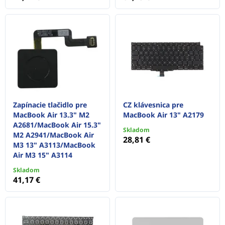
Zapínacie tlačidlo pre
CZ klávesnica pre
MacBook Air 13.3" M2
MacBook Air 13" A2179
A2681/MacBook Air 15.3"
Skladom
M2 A2941/MacBook Air
28,81 €
M3 13" A3113/MacBook
Air M3 15" A3114
Skladom
41,17 €