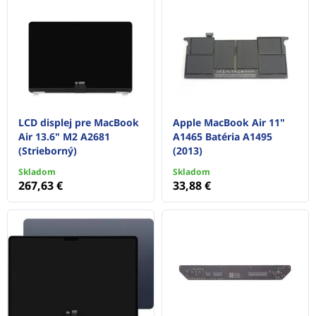
LCD displej pre MacBook
Apple MacBook Air 11"
Air 13.6" M2 A2681
A1465 Batéria A1495
(Strieborný)
(2013)
Skladom
Skladom
267,63 €
33,88 €