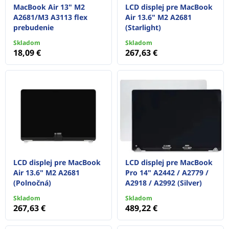
MacBook Air 13" M2
LCD displej pre MacBook
A2681/M3 A3113 flex
Air 13.6" M2 A2681
prebudenie
(Starlight)
Skladom
Skladom
18,09 €
267,63 €
LCD displej pre MacBook
LCD displej pre MacBook
Air 13.6" M2 A2681
Pro 14" A2442 / A2779 /
(Polnočná)
A2918 / A2992 (Silver)
Skladom
Skladom
267,63 €
489,22 €