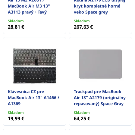
MacBook Air M3 13"
kryt kompletné horné
A3113 pravý + ľavý
veko Space grey
Skladom
Skladom
28,81 €
267,63 €
Klávesnica CZ pre
Trackpad pre MacBook
MacBook Air 13" A1466 /
Air 13" A2179 (originálny
A1369
repasovaný) Space Gray
Skladom
Skladom
19,99 €
64,25 €