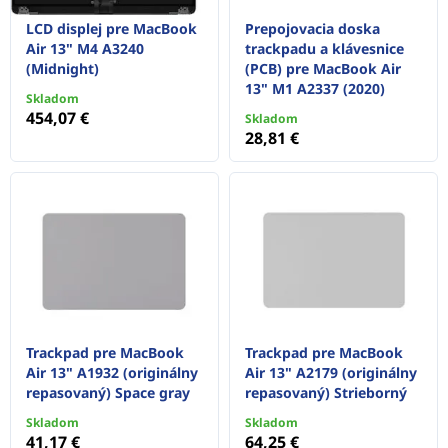
LCD displej pre MacBook
Prepojovacia doska
Air 13" M4 A3240
trackpadu a klávesnice
(Midnight)
(PCB) pre MacBook Air
13" M1 A2337 (2020)
Skladom
454,07 €
Skladom
28,81 €
Trackpad pre MacBook
Trackpad pre MacBook
Air 13" A1932 (originálny
Air 13" A2179 (originálny
repasovaný) Space gray
repasovaný) Strieborný
Skladom
Skladom
41,17 €
64,25 €