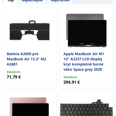
Batéria A2669 pre
Apple MacBook Air M1
MacBook Air 13.3" M2
13" A2337 LCD displej
A2681
kryt kompletné horné
veko Space grey 2020
Skladom
71,79 €
Skladom
294,91 €