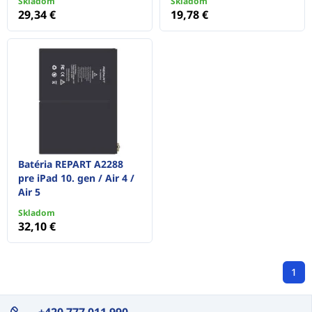
Skladom
Skladom
29,34 €
19,78 €
Batéria REPART A2288
pre iPad 10. gen / Air 4 /
Air 5
Skladom
32,10 €
1