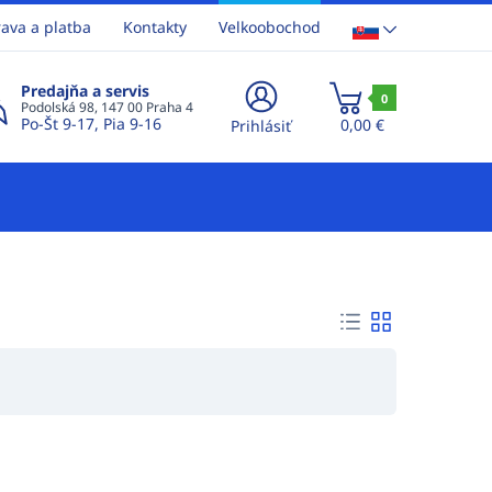
ava a platba
Kontakty
Velkoobochod
Predajňa a servis
0
Podolská 98, 147 00 Praha 4
Po-Št 9-17, Pia 9-16
0,00 €
Prihlásiť