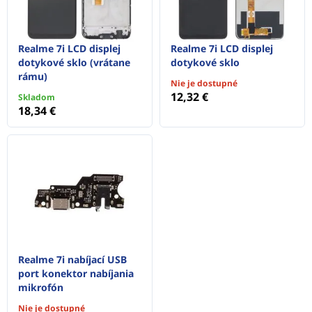
Realme 7i LCD displej
Realme 7i LCD displej
dotykové sklo (vrátane
dotykové sklo
rámu)
Nie je dostupné
12,32 €
Skladom
18,34 €
Realme 7i nabíjací USB
port konektor nabíjania
mikrofón
Nie je dostupné