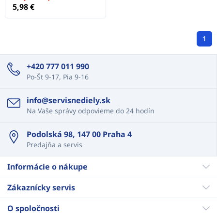
5,98 €
1
+420 777 011 990
Po-Št 9-17, Pia 9-16
info@servisnediely.sk
Na Vaše správy odpovieme do 24 hodín
Podolská 98, 147 00 Praha 4
Predajňa a servis
Informácie o nákupe
Zákaznícky servis
O spoločnosti