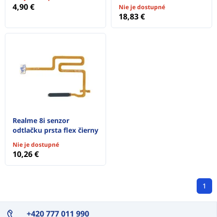
4,90 €
Nie je dostupné
18,83 €
Realme 8i senzor
odtlačku prsta flex čierny
Nie je dostupné
10,26 €
1
+420 777 011 990