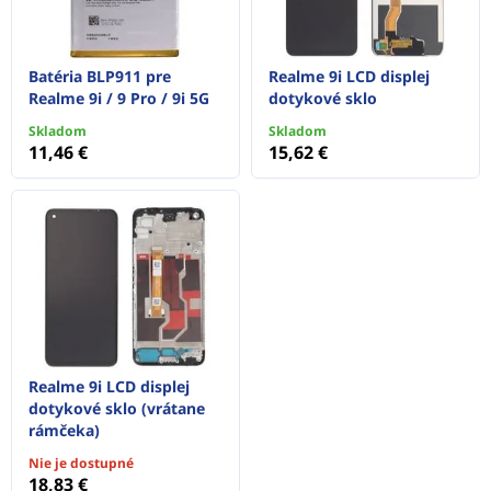
Batéria BLP911 pre
Realme 9i LCD displej
Realme 9i / 9 Pro / 9i 5G
dotykové sklo
Skladom
Skladom
11,46 €
15,62 €
Realme 9i LCD displej
dotykové sklo (vrátane
rámčeka)
Nie je dostupné
18,83 €