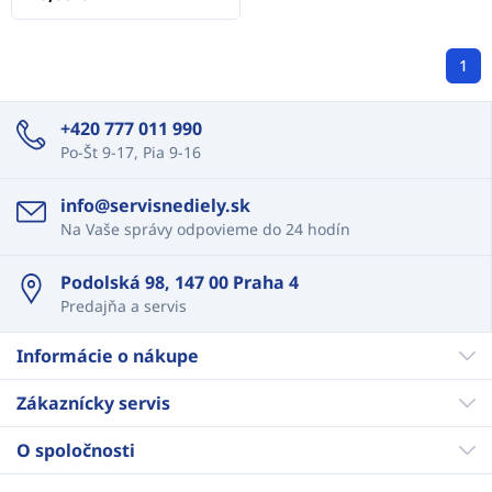
1
+420 777 011 990
Po-Št 9-17, Pia 9-16
info@servisnediely.sk
Na Vaše správy odpovieme do 24 hodín
Podolská 98, 147 00 Praha 4
Predajňa a servis
Informácie o nákupe
Zákaznícky servis
O spoločnosti