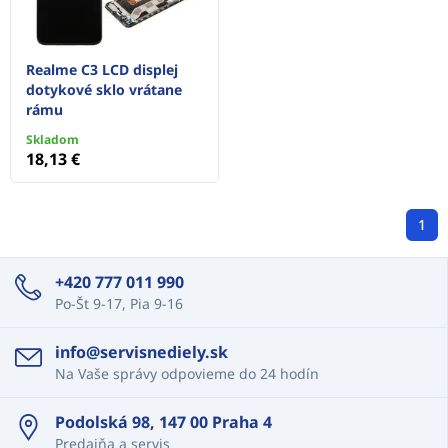
Realme C3 LCD displej
dotykové sklo vrátane
rámu
Skladom
18,13 €
1
+420 777 011 990
Po-Št 9-17, Pia 9-16
info@servisnediely.sk
Na Vaše správy odpovieme do 24 hodín
Podolská 98, 147 00 Praha 4
Predajňa a servis