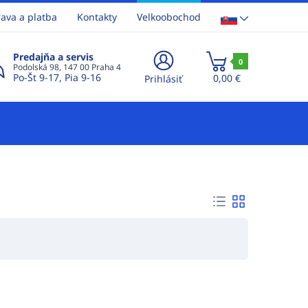
ava a platba
Kontakty
Velkoobochod
Predajňa a servis
0
Podolská 98, 147 00 Praha 4
Po-Št 9-17, Pia 9-16
0,00 €
Prihlásiť