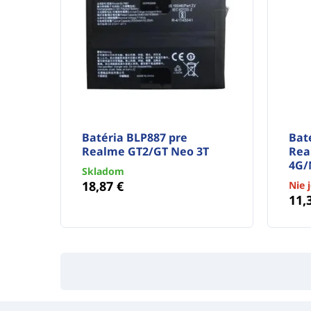
Batéria BLP887 pre
Bat
Realme GT2/GT Neo 3T
Rea
4G/
Skladom
18,87 €
Nie 
11,