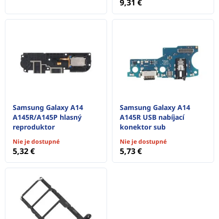
9,31 €
Samsung Galaxy A14
Samsung Galaxy A14
A145R/A145P hlasný
A145R USB nabíjací
reproduktor
konektor sub
Nie je dostupné
Nie je dostupné
5,32 €
5,73 €