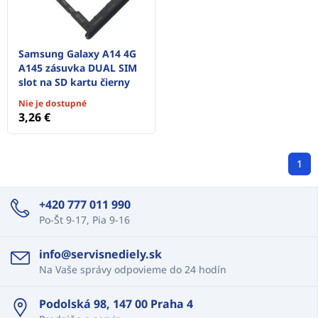
Samsung Galaxy A14 4G
A145 zásuvka DUAL SIM
slot na SD kartu čierny
Nie je dostupné
3,26 €
1
+420 777 011 990
Po-Št 9-17, Pia 9-16
info@servisnediely.sk
Na Vaše správy odpovieme do 24 hodín
Podolská 98, 147 00 Praha 4