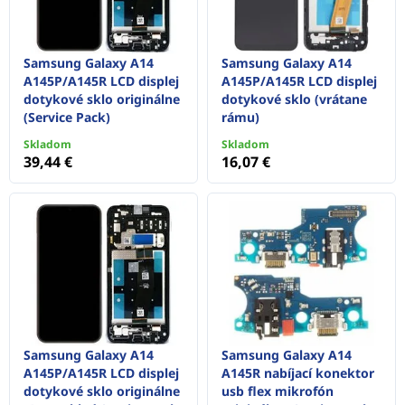
Samsung Galaxy A14
Samsung Galaxy A14
A145P/A145R LCD displej
A145P/A145R LCD displej
dotykové sklo originálne
dotykové sklo (vrátane
(Service Pack)
rámu)
Skladom
Skladom
39,44 €
16,07 €
Samsung Galaxy A14
Samsung Galaxy A14
A145P/A145R LCD displej
A145R nabíjací konektor
dotykové sklo originálne
usb flex mikrofón