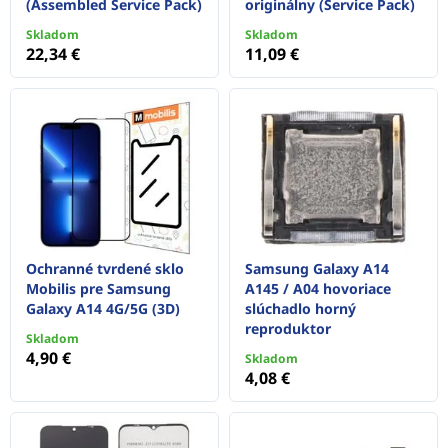
(Assembled Service Pack)
originálny (Service Pack)
Skladom
Skladom
22,34 €
11,09 €
Ochranné tvrdené sklo
Samsung Galaxy A14
Mobilis pre Samsung
A145 / A04 hovoriace
Galaxy A14 4G/5G (3D)
slúchadlo horný
reproduktor
Skladom
4,90 €
Skladom
4,08 €