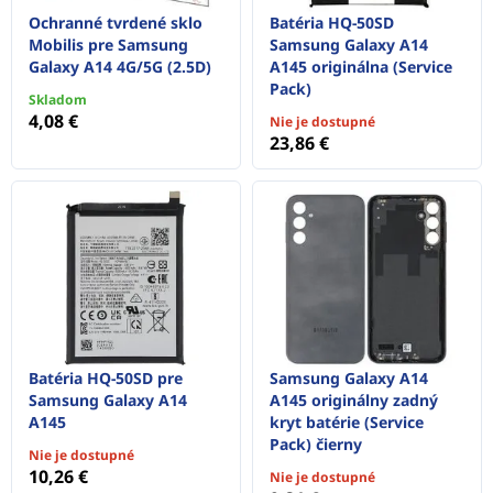
Ochranné tvrdené sklo
Batéria HQ-50SD
Mobilis pre Samsung
Samsung Galaxy A14
Galaxy A14 4G/5G (2.5D)
A145 originálna (Service
Pack)
Skladom
4,08 €
Nie je dostupné
23,86 €
Batéria HQ-50SD pre
Samsung Galaxy A14
Samsung Galaxy A14
A145 originálny zadný
A145
kryt batérie (Service
Pack) čierny
Nie je dostupné
10,26 €
Nie je dostupné