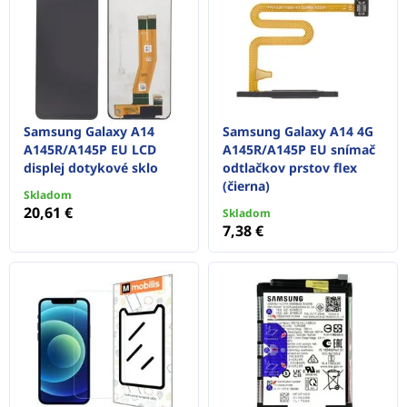
Samsung Galaxy A14
Samsung Galaxy A14 4G
A145R/A145P EU LCD
A145R/A145P EU snímač
displej dotykové sklo
odtlačkov prstov flex
(čierna)
Skladom
20,61 €
Skladom
7,38 €