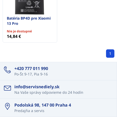
Batéria BP4D pre Xiaomi
13 Pro
Nie je dostupné
14,84 €
1
+420 777 011 990
Po-Št 9-17, Pia 9-16
info@servisnediely.sk
Na Vaše správy odpovieme do 24 hodín
Podolská 98, 147 00 Praha 4
Predajňa a servis