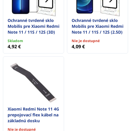
Ochranné tvrdené sklo
Ochranné tvrdené sklo
Mobilis pre Xiaomi Redmi
Mobilis pre Xiaomi Redmi
Note 11 / 11S / 12S (3D)
Note 11 / 11S / 12S (2.5D)
Skladom
Nie je dostupné
4,92 €
4,09 €
Xiaomi Redmi Note 11 4G
prepojovací flex kábel na
základnú dosku
Nie je dostupné