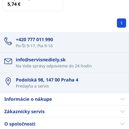
5,74 €
1
+420 777 011 990
Po-Št 9-17, Pia 9-16
info@servisnediely.sk
Na Vaše správy odpovieme do 24 hodín
Podolská 98, 147 00 Praha 4
Predajňa a servis
Informácie o nákupe
Zákaznícky servis
O spoločnosti