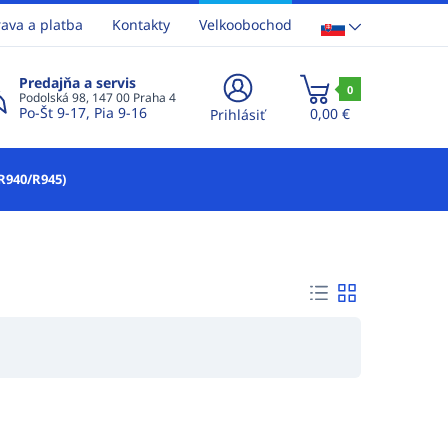
ava a platba
Kontakty
Velkoobochod
Predajňa a servis
0
Podolská 98, 147 00 Praha 4
Po-Št 9-17, Pia 9-16
0,00 €
Prihlásiť
R940/R945)