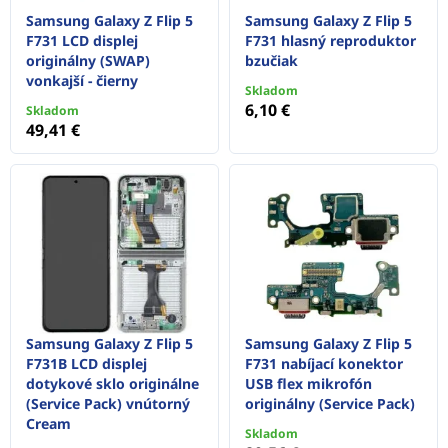
Samsung Galaxy Z Flip 5
Samsung Galaxy Z Flip 5
F731 LCD displej
F731 hlasný reproduktor
originálny (SWAP)
bzučiak
vonkajší - čierny
Skladom
6,10 €
Skladom
49,41 €
Samsung Galaxy Z Flip 5
Samsung Galaxy Z Flip 5
F731B LCD displej
F731 nabíjací konektor
dotykové sklo originálne
USB flex mikrofón
(Service Pack) vnútorný
originálny (Service Pack)
Cream
Skladom