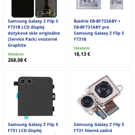
Samsung Galaxy Z Flip 5
Batérie EB-BF733ABY +
F731B LCD displej
EB-BF731ABY pre
dotykové sklo originálne
Samsung Galaxy Z Flip 5
(Service Pack) vnútorné
F731B
Graphite
Skladom
18,13 €
Skladom
268,08 €
Samsung Galaxy Z Flip 5
Samsung Galaxy Z Flip 5
F731 LCD displej
F731 hlavná zadná