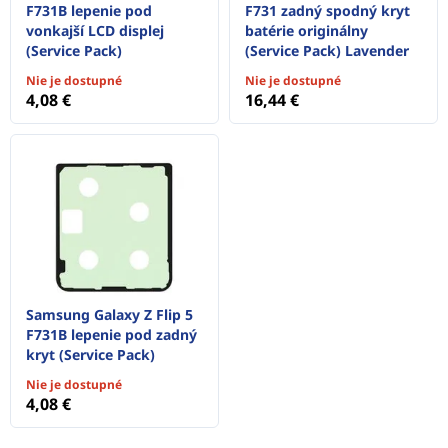
F731B lepenie pod
F731 zadný spodný kryt
vonkajší LCD displej
batérie originálny
(Service Pack)
(Service Pack) Lavender
Nie je dostupné
Nie je dostupné
4,08 €
16,44 €
Samsung Galaxy Z Flip 5
F731B lepenie pod zadný
kryt (Service Pack)
Nie je dostupné
4,08 €