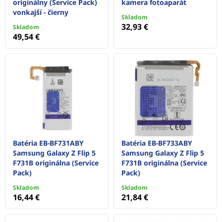
originálny (Service Pack)
kamera fotoaparát
vonkajší - čierny
Skladom
32,93 €
Skladom
49,54 €
Batéria EB-BF731ABY
Batéria EB-BF733ABY
Samsung Galaxy Z Flip 5
Samsung Galaxy Z Flip 5
F731B originálna (Service
F731B originálna (Service
Pack)
Pack)
Skladom
Skladom
16,44 €
21,84 €