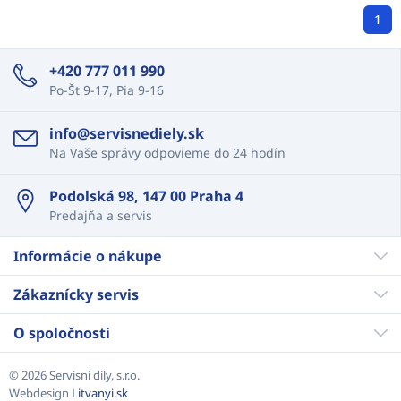
1
+420 777 011 990
Po-Št 9-17, Pia 9-16
info@servisnediely.sk
Na Vaše správy odpovieme do 24 hodín
Podolská 98, 147 00 Praha 4
Predajňa a servis
Informácie o nákupe
Zákaznícky servis
O spoločnosti
© 2026 Servisní díly, s.r.o.
Webdesign
Litvanyi.sk