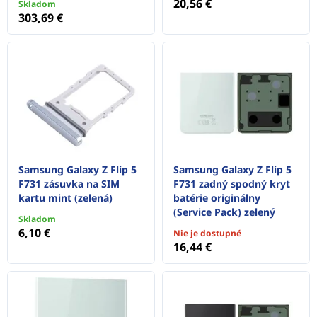
20,56 €
Skladom
303,69 €
Samsung Galaxy Z Flip 5
Samsung Galaxy Z Flip 5
F731 zásuvka na SIM
F731 zadný spodný kryt
kartu mint (zelená)
batérie originálny
(Service Pack) zelený
Skladom
6,10 €
Nie je dostupné
16,44 €