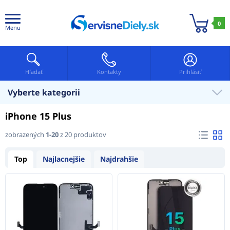
0
Menu
Hľadať
Kontakty
Prihlásiť
Vyberte kategorii
iPhone 15 Plus
zobrazených
1-20
z 20 produktov
Top
Najlacnejšie
Najdrahšie