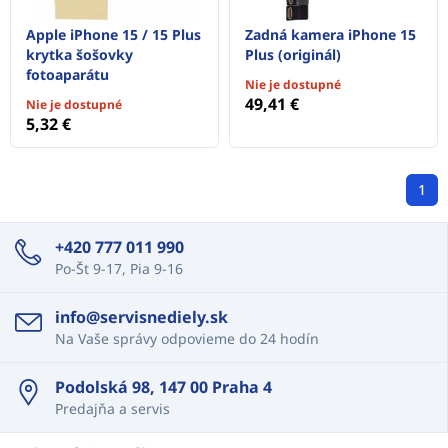
Apple iPhone 15 / 15 Plus
Zadná kamera iPhone 15
krytka šošovky
Plus (originál)
fotoaparátu
Nie je dostupné
49,41 €
Nie je dostupné
5,32 €
1
+420 777 011 990
Po-Št 9-17, Pia 9-16
info@servisnediely.sk
Na Vaše správy odpovieme do 24 hodín
Podolská 98, 147 00 Praha 4
Predajňa a servis