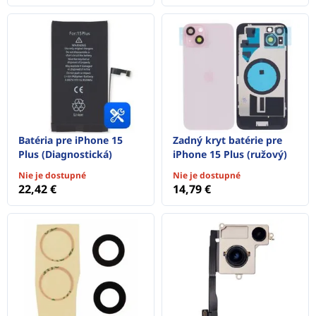
Batéria pre iPhone 15
Zadný kryt batérie pre
Plus (Diagnostická)
iPhone 15 Plus (ružový)
Nie je dostupné
Nie je dostupné
22,42 €
14,79 €