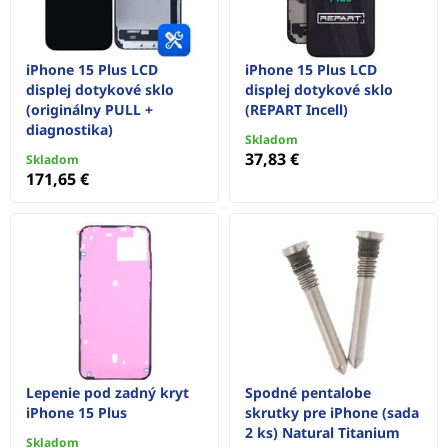
iPhone 15 Plus LCD
iPhone 15 Plus LCD
displej dotykové sklo
displej dotykové sklo
(originálny PULL +
(REPART Incell)
diagnostika)
Skladom
37,83 €
Skladom
171,65 €
Lepenie pod zadný kryt
Spodné pentalobe
iPhone 15 Plus
skrutky pre iPhone (sada
2 ks) Natural Titanium
Skladom