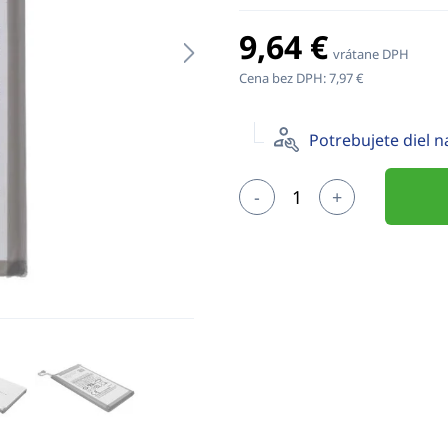
9,64 €
vrátane DPH
Cena bez DPH:
7,97 €
Potrebujete diel 
-
+