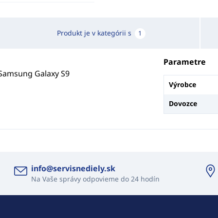
Produkt je v kategórii s
1
Parametre
 Samsung Galaxy S9
Výrobce
Dovozce
info@servisnediely.sk
Na Vaše správy odpovieme do 24 hodín