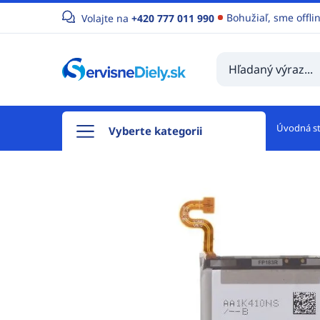
Bohužiaľ, sme offli
Volajte na
+420 777 011 990
Úvodná s
Vyberte kategorii