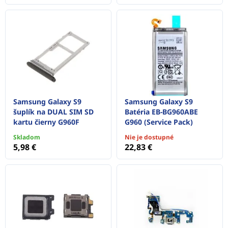
Samsung Galaxy S9
Samsung Galaxy S9
šuplík na DUAL SIM SD
Batéria EB-BG960ABE
kartu čierny G960F
G960 (Service Pack)
Skladom
Nie je dostupné
5,98 €
22,83 €