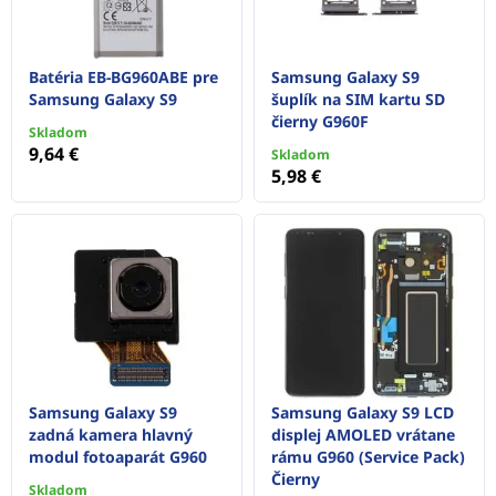
Batéria EB-BG960ABE pre
Samsung Galaxy S9
Samsung Galaxy S9
šuplík na SIM kartu SD
čierny G960F
Skladom
9,64 €
Skladom
5,98 €
Samsung Galaxy S9
Samsung Galaxy S9 LCD
zadná kamera hlavný
displej AMOLED vrátane
modul fotoaparát G960
rámu G960 (Service Pack)
Čierny
Skladom