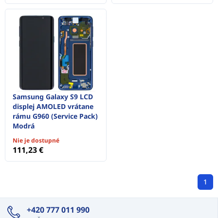
Samsung Galaxy S9 LCD
displej AMOLED vrátane
rámu G960 (Service Pack)
Modrá
Nie je dostupné
111,23 €
1
+420 777 011 990