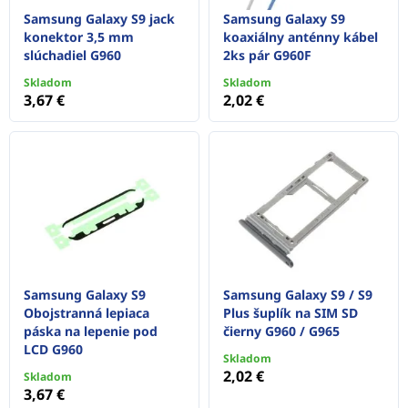
Samsung Galaxy S9 jack
Samsung Galaxy S9
konektor 3,5 mm
koaxiálny anténny kábel
slúchadiel G960
2ks pár G960F
Skladom
Skladom
3,67 €
2,02 €
Samsung Galaxy S9
Samsung Galaxy S9 / S9
Obojstranná lepiaca
Plus šuplík na SIM SD
páska na lepenie pod
čierny G960 / G965
LCD G960
Skladom
2,02 €
Skladom
3,67 €