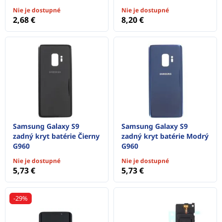
Nie je dostupné
Nie je dostupné
2,68 €
8,20 €
Samsung Galaxy S9
Samsung Galaxy S9
zadný kryt batérie Čierny
zadný kryt batérie Modrý
G960
G960
Nie je dostupné
Nie je dostupné
5,73 €
5,73 €
-29%