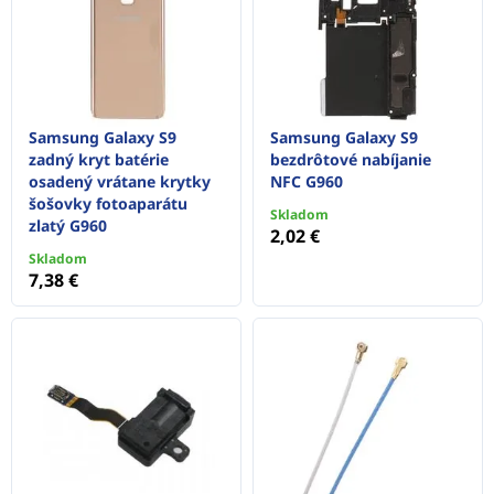
Samsung Galaxy S9
Samsung Galaxy S9
zadný kryt batérie
bezdrôtové nabíjanie
osadený vrátane krytky
NFC G960
šošovky fotoaparátu
Skladom
zlatý G960
2,02 €
Skladom
7,38 €