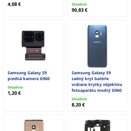
4,08 €
Skladom
90,83 €
Samsung Galaxy S9
Samsung Galaxy S9
predná kamera G960
zadný kryt batérie
vrátane krytky objektívu
Skladom
fotoaparátu modrý G960
1,20 €
Skladom
8,20 €