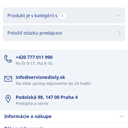
Produkt je v kategórii s
1
Položiť otázku predajcovi
+420 777 011 990
Po-Št 9-17, Pia 9-16
info@servisnediely.sk
Na Vaše správy odpovieme do 24 hodín
Podolská 98, 147 00 Praha 4
Predajňa a servis
Informácie o nákupe