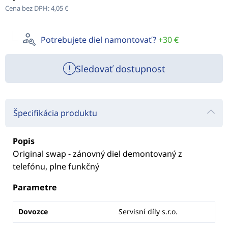
Cena bez DPH:
4,05 €
Potrebujete diel namontovať?
+30 €
Sledovať dostupnost
Špecifikácia produktu
Popis
Original swap - zánovný diel demontovaný z
telefónu, plne funkčný
Parametre
Dovozce
Servisní díly s.r.o.