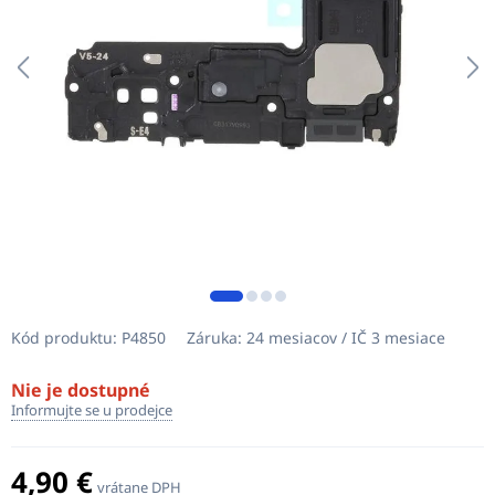
Kód produktu:
P4850
Záruka:
24 mesiacov / IČ 3 mesiace
Nie je dostupné
Informujte se u prodejce
4,90 €
vrátane DPH