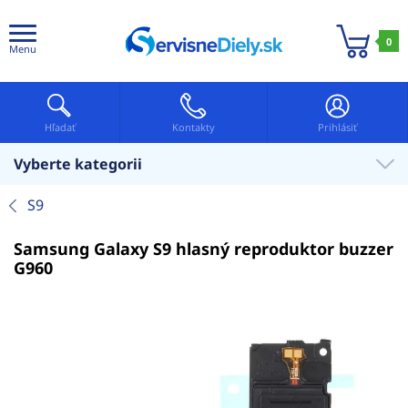
0
Menu
Hľadať
Kontakty
Prihlásiť
Vyberte kategorii
S9
Samsung Galaxy S9 hlasný reproduktor buzzer
G960