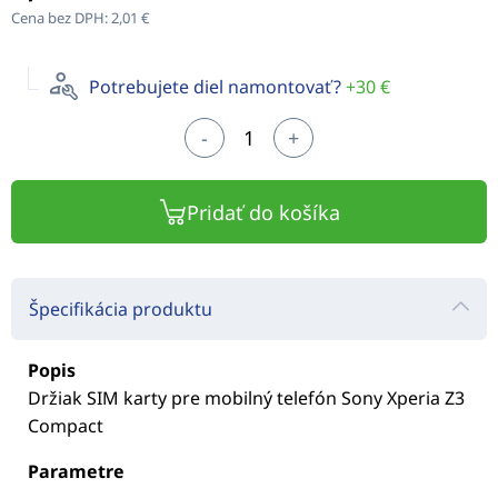
Cena bez DPH:
2,01 €
Potrebujete diel namontovať?
+30 €
-
+
Pridať do košíka
Špecifikácia produktu
Popis
Držiak SIM karty pre mobilný telefón Sony Xperia Z3
Compact
Parametre