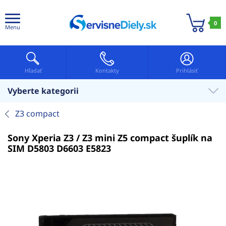
0
Menu
Hľadať
Kontakty
Prihlásiť
Vyberte kategorii
Z3 compact
Sony Xperia Z3 / Z3 mini Z5 compact šuplík na
SIM D5803 D6603 E5823