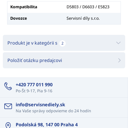
Kompatibilita
D5803 / D6603 / E5823
Dovozce
Servisní díly s.r.o.
Produkt je v kategórii s
2
Položiť otázku predajcovi
+420 777 011 990
Po-Št 9-17, Pia 9-16
info@servisnediely.sk
Na Vaše správy odpovieme do 24 hodín
Podolská 98, 147 00 Praha 4