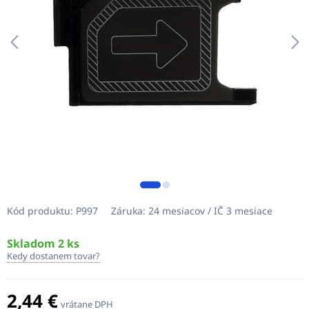
Kód produktu:
P997
Záruka:
24 mesiacov / IČ 3 mesiace
Skladom 2 ks
Kedy dostanem tovar?
2,44 €
vrátane DPH