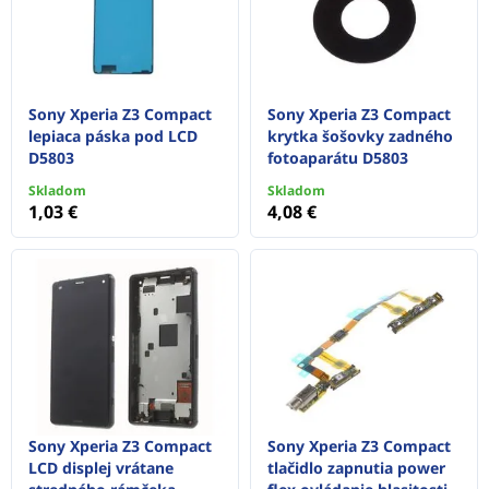
Sony Xperia Z3 Compact
Sony Xperia Z3 Compact
lepiaca páska pod LCD
krytka šošovky zadného
D5803
fotoaparátu D5803
Skladom
Skladom
1,03 €
4,08 €
Sony Xperia Z3 Compact
Sony Xperia Z3 Compact
LCD displej vrátane
tlačidlo zapnutia power