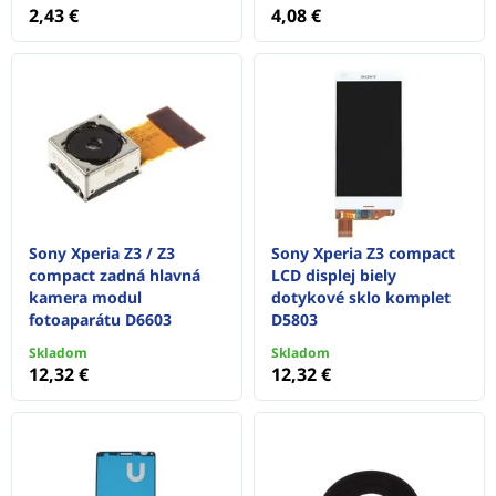
2,43 €
4,08 €
Sony Xperia Z3 / Z3
Sony Xperia Z3 compact
compact zadná hlavná
LCD displej biely
kamera modul
dotykové sklo komplet
fotoaparátu D6603
D5803
Skladom
Skladom
12,32 €
12,32 €