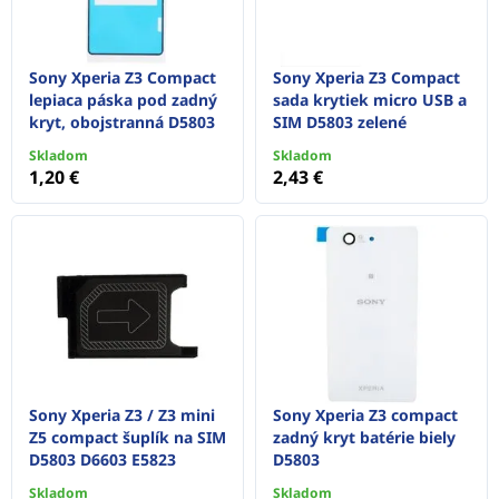
Sony Xperia Z3 Compact
Sony Xperia Z3 Compact
lepiaca páska pod zadný
sada krytiek micro USB a
kryt, obojstranná D5803
SIM D5803 zelené
Skladom
Skladom
1,20 €
2,43 €
Sony Xperia Z3 / Z3 mini
Sony Xperia Z3 compact
Z5 compact šuplík na SIM
zadný kryt batérie biely
D5803 D6603 E5823
D5803
Skladom
Skladom