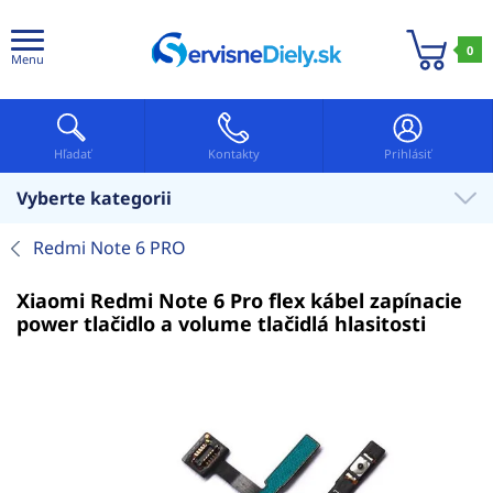
0
Menu
Hľadať
Kontakty
Prihlásiť
Vyberte kategorii
Redmi Note 6 PRO
Xiaomi Redmi Note 6 Pro flex kábel zapínacie
power tlačidlo a volume tlačidlá hlasitosti