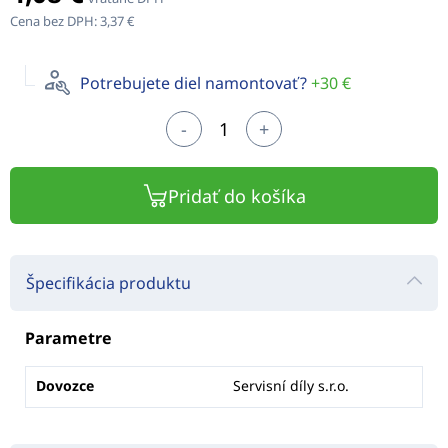
Cena bez DPH:
3,37 €
Potrebujete diel namontovať?
+30 €
-
+
Pridať do košíka
Špecifikácia produktu
Parametre
Dovozce
Servisní díly s.r.o.