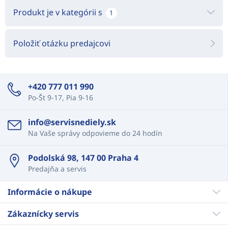
Produkt je v kategórii s
1
Položiť otázku predajcovi
+420 777 011 990
Po-Št 9-17, Pia 9-16
info@servisnediely.sk
Na Vaše správy odpovieme do 24 hodín
Podolská 98, 147 00 Praha 4
Predajňa a servis
Informácie o nákupe
Zákaznícky servis