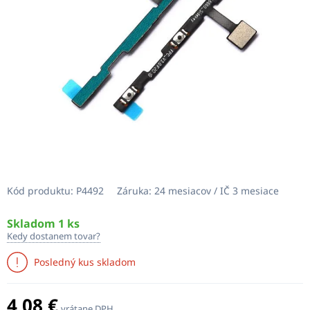
Kód produktu:
P4492
Záruka:
24 mesiacov / IČ 3 mesiace
Skladom 1 ks
Kedy dostanem tovar?
Posledný kus skladom
4,08 €
vrátane DPH