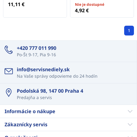
11,11 €
Nie je dostupné
4,92 €
1
+420 777 011 990
Po-Št 9-17, Pia 9-16
info@servisnediely.sk
Na Vaše správy odpovieme do 24 hodín
Podolská 98, 147 00 Praha 4
Predajňa a servis
Informácie o nákupe
Zákaznícky servis