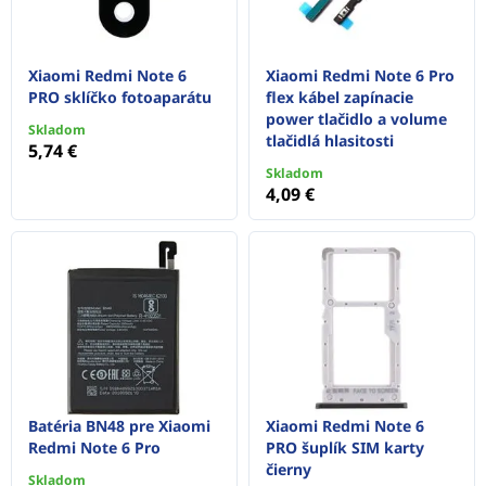
Xiaomi Redmi Note 6
Xiaomi Redmi Note 6 Pro
PRO sklíčko fotoaparátu
flex kábel zapínacie
power tlačidlo a volume
Skladom
tlačidlá hlasitosti
5,74 €
Skladom
4,09 €
Batéria BN48 pre Xiaomi
Xiaomi Redmi Note 6
Redmi Note 6 Pro
PRO šuplík SIM karty
čierny
Skladom